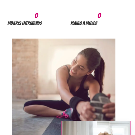
0
0
Mujeres entrenando
Planes a medida