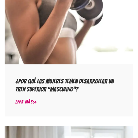
¿Por Qué Las Mujeres Temen Desarrollar Un
Tren Superior “masculino”?
LEER MÁS